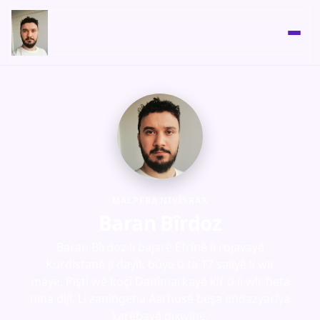
MALPERA NIVÎSKAR
Baran Bîrdoz
Baran Bîrdoz li bajarê Efrînê li rojavayê
Kurdistanê ji dayîk bûye û ta 17 salîyê li wir
maye. Piştî wê koçî Danîmarkayê kir û li wir heta
niha dijî. Li zanîngeha Aarhusê beşa endazyarîya
karebayê dixwîne.