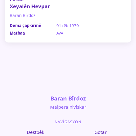
Xeyalên Hevpar
Baran Bîrdoz
Dema çapkirinê
01 rêb 1970
Matbaa
AVA
Baran Bîrdoz
Malpera nivîskar
NAVÎGASYON
Destpêk
Gotar